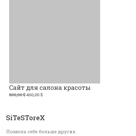
Сайт для салона красоты
800,00
$
400,00
$
SiTeSToreX
Позволь себе больше других.