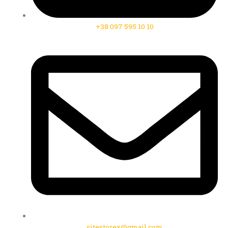
+38 097 595 10 10
sitestorex@gmail.com