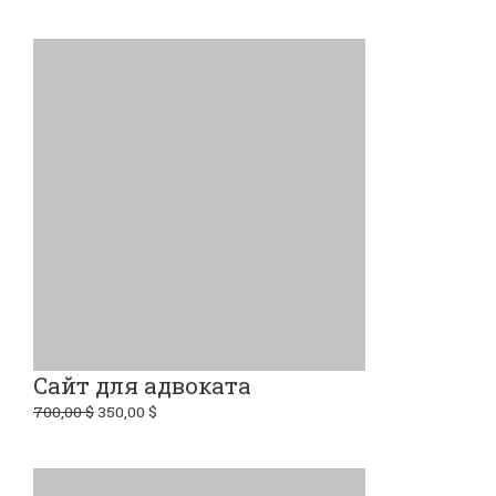
Сайт для адвоката
700,00
$
350,00
$