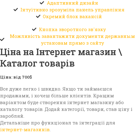
Адаптивний дизайн
Інтуїтивно зрозуміла панель управління
Окремий блок вакансій
Кнопка зворотного зв'язку
Можливість завантажити документи державным
установам прямо з сайту
Ціна на Інтернет магазин \
Каталог товарів
Ціна: від 700$
Все дуже легко і швидко. Якщо ти займаєшся
продажами, і хочеш більше клієнтів. Кращим
варіантом буде створення інтернет магазину або
каталогу товарів. Додай категорії, товари, став ціну і
заробляй.
Детальніше про функціонал та інтеграції для
інтернет-магазинів
.