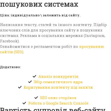
пошукових системах
Ціна: індивідуально \ залежить від сайту.
Написання тексту, статей та іншого контенту. Підбір
ключових слів для просування сайту в пошукових
системах. Реклама в соціальних мережах (Instagram,
Facebook).
Ознайомитися з регламентом робіт по
просуванню
сайтів (SEO)
.
Додатково:
Аналіз конкурентів
Збір семантичного ядра
Коригування контенту під запити
SEO опис сторінок
Робота з Google Search Console
Вартість супровід веб-сайту