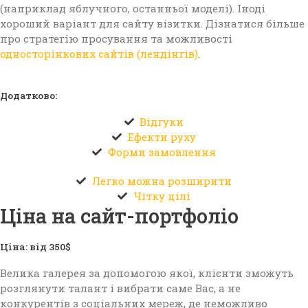
(наприклад яблучного, останньої моделі). Іноді
хороший варіант для сайту візитки. Дізнатися більше
про стратегію просування та можливості
односторінкових сайтів (лендінгів)
.
Додатково:
Відгуки
Ефекти руху
Форми замовлення
Легко можна розширити
Чітку цілі
Ціна на сайт-портфоліо
Ціна: від 350$
Велика галерея за допомогою якої, клієнти зможуть
розглянути талант і вибрати саме Вас, а не
конкурентів з соціальних мереж, де неможливо