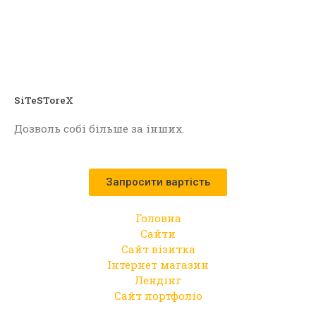
SiTeSToreX
Дозволь собі більше за інших.
Запросити вартість
Головна
Сайти
Сайт візитка
Інтернет магазин
Лендінг
Сайт портфоліо