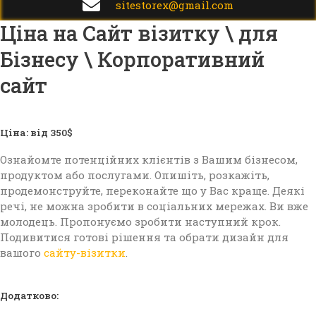
sitestorex@gmail.com
Ціна на Сайт візитку \ для
Бізнесу \ Корпоративний
сайт
Ціна: від 350$
Ознайомте потенційних клієнтів з Вашим бізнесом,
продуктом або послугами. Опишіть, розкажіть,
продемонструйте, переконайте що у Вас краще. Деякі
речі, не можна зробити в соціальних мережах. Ви вже
молодець. Пропонуємо зробити наступний крок.
Подивитися готові рішення та обрати дизайн для
вашого
сайту-візитки
.
Додатково: