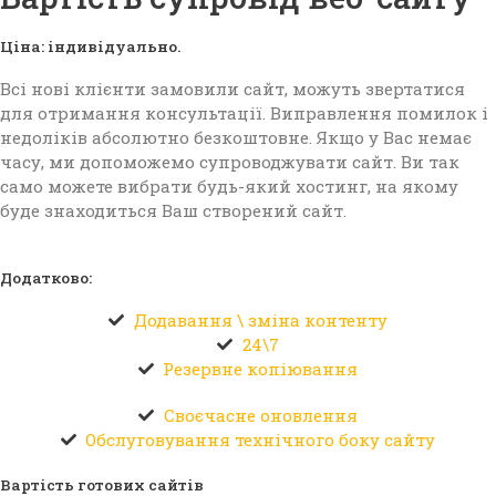
Ціна: індивідуально.
Всі нові клієнти замовили сайт, можуть звертатися
для отримання консультації. Виправлення помилок і
недоліків абсолютно безкоштовне. Якщо у Вас немає
часу, ми допоможемо супроводжувати сайт. Ви так
само можете вибрати будь-який хостинг, на якому
буде знаходиться Ваш створений сайт.
Додатково:
Додавання \ зміна контенту
24\7
Резервне копіювання
Своєчасне оновлення
Обслуговування технічного боку сайту
Вартість готових сайтів