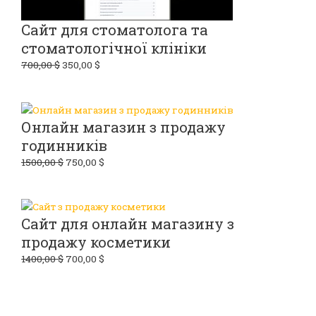
Сайт для стоматолога та
стоматологічної клініки
700,00
$
350,00
$
Онлайн магазин з продажу
годинників
1500,00
$
750,00
$
Сайт для онлайн магазину з
продажу косметики
1400,00
$
700,00
$