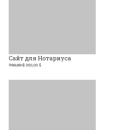
Сайт для Нотариуса
700,00
$
350,00
$