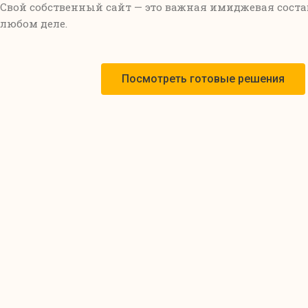
Свой собственный сайт — это важная имиджевая сост
любом деле.
Посмотреть готовые решения