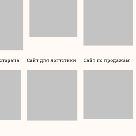
есторана
Сайт для логтстики
Сайт по продажам