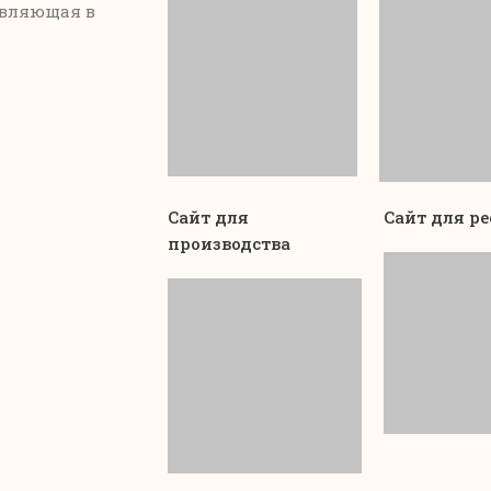
авляющая в
Сайт для
Сайт для р
производства