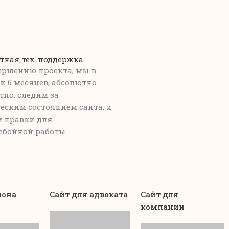
тная тех. поддержка
ершению проекта, мы в
и 6 месяцев, абсолютно
тно, следим за
еским состоянием сайта, и
 правки для
ебойной работы.
лона
Сайт для адвоката
Сайт для
компании