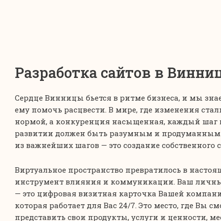
Разработка сайтов в Винни
Сердце Винницы бьется в ритме бизнеса, и мы знае
ему помочь расцвести
. В мире, где изменения стал
нормой, а конкуренция насыщенная, каждый шаг 
развитии должен быть разумным и продуманным
из важнейших шагов — это создание собственного с
Виртуальное пространство превратилось в насто
инструмент влияния и коммуникации. Ваш личны
— это цифровая визитная карточка Вашей компани
которая работает для Вас 24/7. Это место, где Вы с
представить свои продукты, услуги и ценности, ме