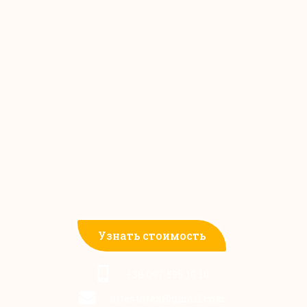
Узнать стоимость
+38 097 595 10 10
sitestorex@gmail.com